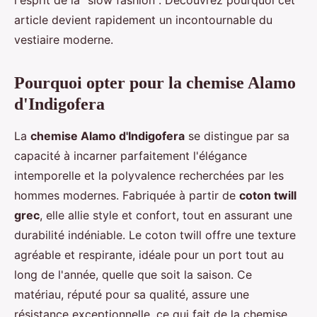
l'esprit de la "slow fashion". Découvrez pourquoi cet
article devient rapidement un incontournable du
vestiaire moderne.
Pourquoi opter pour la chemise Alamo
d'Indigofera
La
chemise Alamo d'Indigofera
se distingue par sa
capacité à incarner parfaitement l'élégance
intemporelle et la polyvalence recherchées par les
hommes modernes. Fabriquée à partir de
coton twill
grec
, elle allie style et confort, tout en assurant une
durabilité indéniable. Le coton twill offre une texture
agréable et respirante, idéale pour un port tout au
long de l'année, quelle que soit la saison. Ce
matériau, réputé pour sa qualité, assure une
résistance exceptionnelle, ce qui fait de la chemise