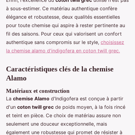
Enfin, l'excellence du
coton twill grec
utilisé n'est pas
à sous-estimer. Ce matériau authentique confère
élégance et robustesse, deux qualités essentielles
pour toute chemise qui aspire à rester pertinente au
fil des saisons. Pour ceux qui valorisent un confort
authentique sans compromis sur le style,
choisissez
la chemise alamo d'indigofera en coton twill grec.
Caractéristiques clés de la chemise
Alamo
Matériaux et construction
La
chemise Alamo
d'Indigofera est conçue à partir
d'un
coton twill grec
de poids moyen, à la fois rincé
et teint en pièce. Ce choix de matériau assure non
seulement une douceur exceptionnelle, mais
également une robustesse qui promet de résister à