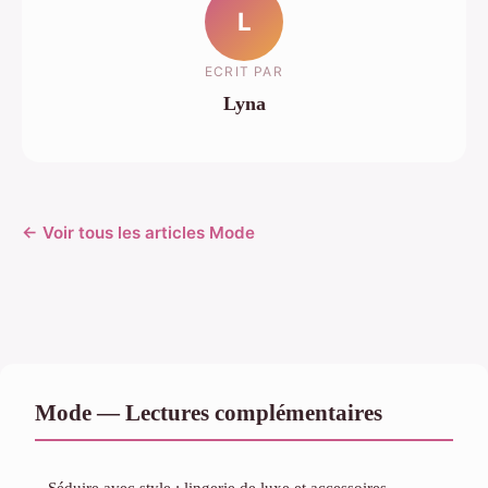
L
ECRIT PAR
Lyna
← Voir tous les articles Mode
Mode — Lectures complémentaires
Séduire avec style : lingerie de luxe et accessoires