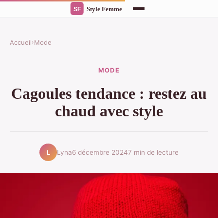
Accueil
›
Mode
MODE
Cagoules tendance : restez au
chaud avec style
Lyna
6 décembre 2024
7 min de lecture
L