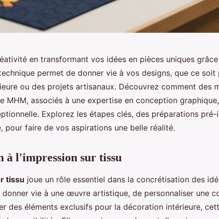
éativité en transformant vos idées en pièces uniques grâce
 technique permet de donner vie à vos designs, que ce soit 
rieure ou des projets artisanaux. Découvrez comment des 
e MHM, associés à une expertise en conception graphique,
ptionnelle. Explorez les étapes clés, des préparations pré-
e, pour faire de vos aspirations une belle réalité.
 à l'impression sur tissu
r tissu
joue un rôle essentiel dans la concrétisation des idé
e donner vie à une œuvre artistique, de personnaliser une c
r des éléments exclusifs pour la décoration intérieure, cet