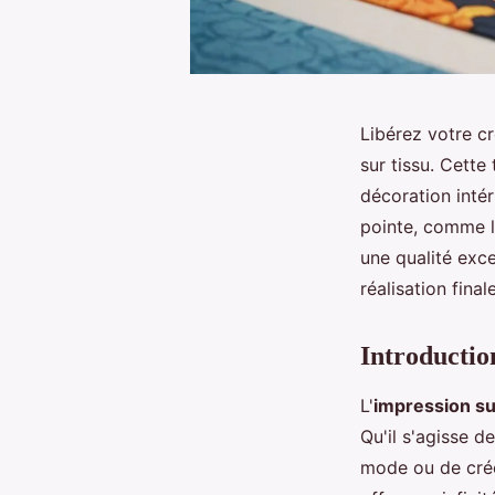
Libérez votre cr
sur tissu. Cette
décoration inté
pointe, comme l
une qualité exce
réalisation final
Introduction
L'
impression su
Qu'il s'agisse d
mode ou de crée