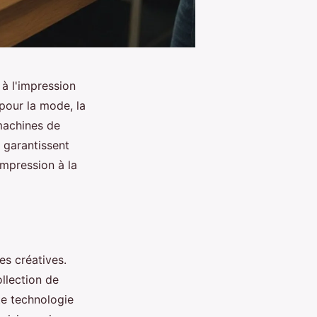
 à l'impression
pour la mode, la
machines de
 garantissent
impression à la
es créatives.
ollection de
te technologie