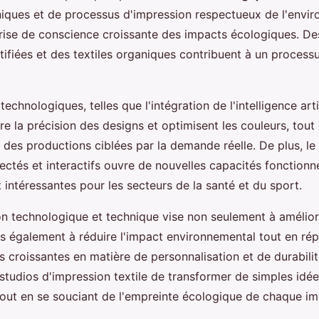
iques et de processus d'impression respectueux de l'envi
ise de conscience croissante des impacts écologiques. De
ifiées et des textiles organiques contribuent à un process
echnologiques, telles que l'intégration de l'intelligence artif
e la précision des designs et optimisent les couleurs, tout 
 des productions ciblées par la demande réelle. De plus, 
ectés et interactifs ouvre de nouvelles capacités fonctionne
 intéressantes pour les secteurs de la santé et du sport.
n technologique et technique vise non seulement à améliore
is également à réduire l'impact environnemental tout en ré
s croissantes en matière de personnalisation et de durabil
studios d'impression textile de transformer de simples idé
 tout en se souciant de l'empreinte écologique de chaque im