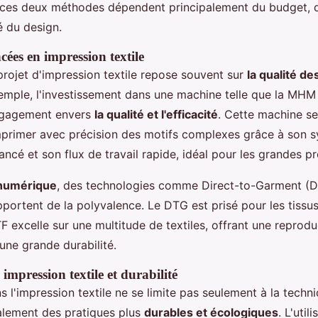
 ces deux méthodes dépendent principalement du budget, de
é du design.
ées en impression textile
projet d'impression textile repose souvent sur
la qualité d
exemple, l'investissement dans une machine telle que la MH
ngagement envers
la qualité et l'efficacité
. Cette machine se
mprimer avec précision des motifs complexes grâce à son 
ncé et son flux de travail rapide, idéal pour les grandes p
numérique
, des technologies comme Direct-to-Garment (D
portent de la polyvalence. Le DTG est prisé pour les tissu
F excelle sur une multitude de textiles, offrant une reprodu
une grande durabilité.
impression textile et durabilité
s l'impression textile ne se limite pas seulement à la techn
alement des pratiques plus
durables et écologiques
. L'util