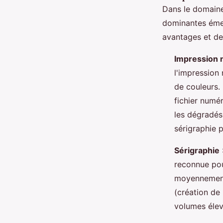
Dans le domaine
dominantes éme
avantages et de
Impression 
l'impression
de couleurs. 
fichier numér
les dégradés
sérigraphie 
Sérigraphie
reconnue pou
moyennement 
(création de 
volumes élev