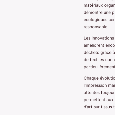
matériaux organ
démontre une pr
écologiques cert
responsable.
Les innovations t
améliorent encor
déchets grâce à
de textiles conn
particulièrement
Chaque évolutio
l'impression ma
attentes toujour
permettent aux 
d’art sur tissus