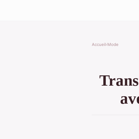
Accueil
›
Mode
Trans
av