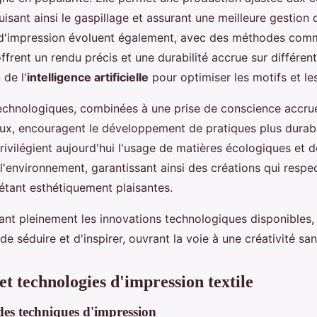
uisant ainsi le gaspillage et assurant une meilleure gestion
 d'impression évoluent également, avec des méthodes com
ffrent un rendu précis et une durabilité accrue sur différents
 de l'
intelligence artificielle
pour optimiser les motifs et le
chnologiques, combinées à une prise de conscience accru
x, encouragent le développement de pratiques plus durable
rivilégient aujourd'hui l'usage de matières écologiques et 
l'environnement, garantissant ainsi des créations qui respe
étant esthétiquement plaisantes.
tant pleinement les innovations technologiques disponibles, 
e séduire et d'inspirer, ouvrant la voie à une créativité san
et technologies d'impression textile
es techniques d'impression