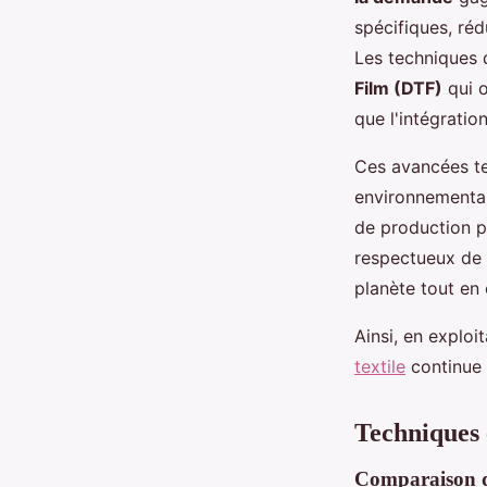
spécifiques, réd
Les techniques
Film (DTF)
qui o
que l'intégration
Ces avancées te
environnementau
de production p
respectueux de 
planète tout en 
Ainsi, en exploi
textile
continue d
Techniques 
Comparaison d