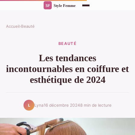
Accueil
›
Beauté
BEAUTÉ
Les tendances
incontournables en coiffure et
esthétique de 2024
Lyna
16 décembre 2024
8 min de lecture
L