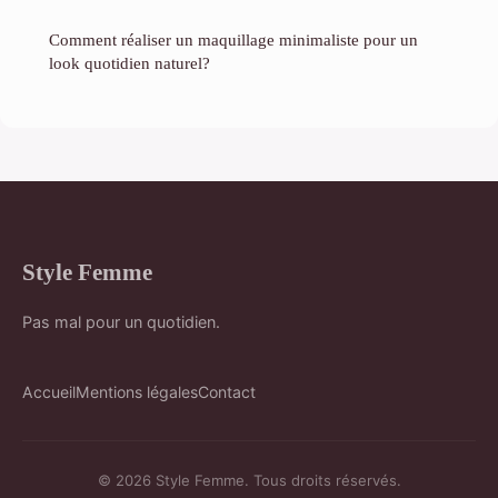
Comment réaliser un maquillage minimaliste pour un
look quotidien naturel?
Style Femme
Pas mal pour un quotidien.
Accueil
Mentions légales
Contact
© 2026 Style Femme. Tous droits réservés.