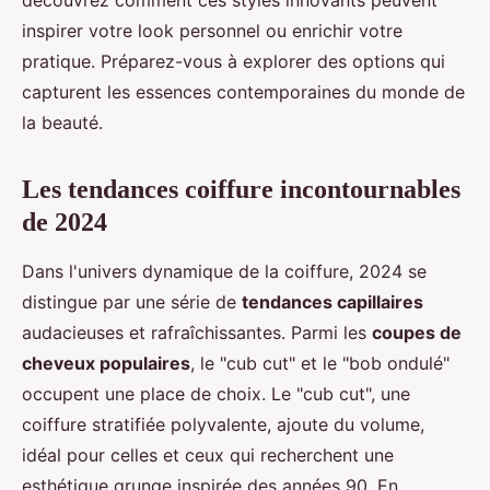
découvrez comment ces styles innovants peuvent
inspirer votre look personnel ou enrichir votre
pratique. Préparez-vous à explorer des options qui
capturent les essences contemporaines du monde de
la beauté.
Les tendances coiffure incontournables
de 2024
Dans l'univers dynamique de la coiffure, 2024 se
distingue par une série de
tendances capillaires
audacieuses et rafraîchissantes. Parmi les
coupes de
cheveux populaires
, le "cub cut" et le "bob ondulé"
occupent une place de choix. Le "cub cut", une
coiffure stratifiée polyvalente, ajoute du volume,
idéal pour celles et ceux qui recherchent une
esthétique grunge inspirée des années 90. En