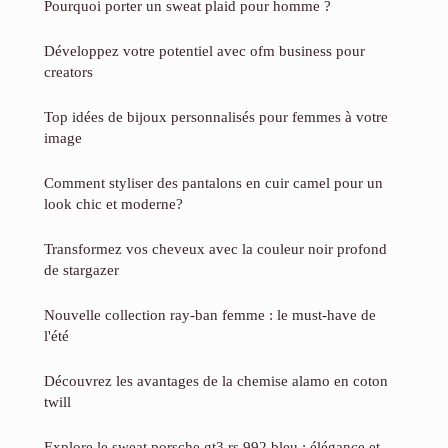
Pourquoi porter un sweat plaid pour homme ?
Développez votre potentiel avec ofm business pour
creators
Top idées de bijoux personnalisés pour femmes à votre
image
Comment styliser des pantalons en cuir camel pour un
look chic et moderne?
Transformez vos cheveux avec la couleur noir profond
de stargazer
Nouvelle collection ray-ban femme : le must-have de
l'été
Découvrez les avantages de la chemise alamo en coton
twill
Explore le sweat porsche gt3 rs 992 bleu : élégance et