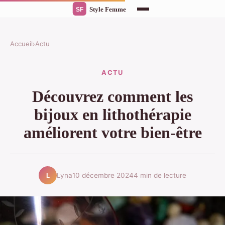
Accueil
›
Actu
ACTU
Découvrez comment les
bijoux en lithothérapie
améliorent votre bien-être
Lyna
10 décembre 2024
4 min de lecture
L